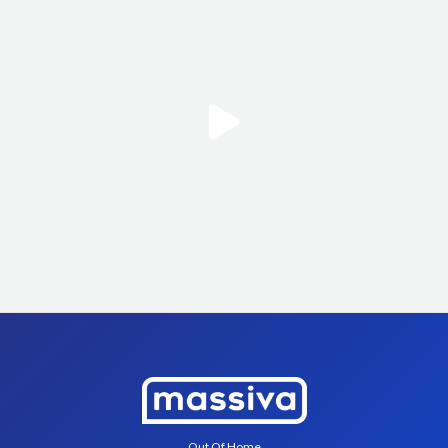
O
ut Of Home